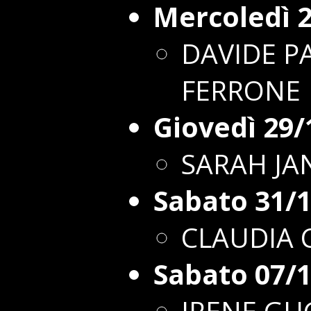
Mercoledì 
DAVIDE P
FERRONE
Giovedì 29/
SARAH JA
Sabato 31/
CLAUDIA C
Sabato 07/
IRENE GU