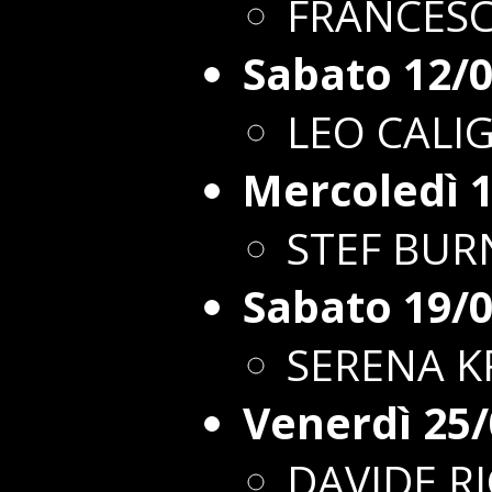
FRANCESC
Sabato 12/
LEO CALI
Mercoledì 
STEF BUR
Sabato 19/
SERENA K
Venerdì 25
DAVIDE R