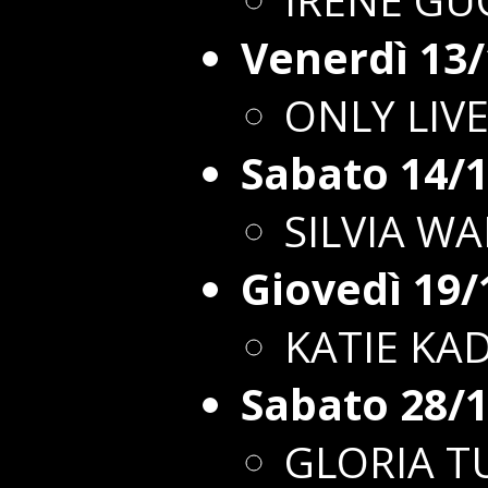
Venerdì 13
ONLY LIVE
Sabato 14/
SILVIA W
Giovedì 19/
KATIE KA
Sabato 28/
GLORIA T