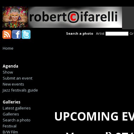
Search a photo
Artist
Gr
Home
Agenda
Show
Submit an event
New events
Jazz festivals guide
Galleries
Latest galleries
UPCOMING E
Galleries
Search a photo
Festival
B/W Film