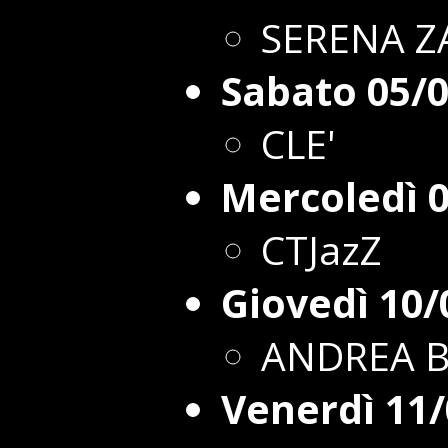
SERENA Z
Sabato 05/
CLE'
Mercoledì 
CTJazZ
Giovedì 10/
ANDREA B
Venerdì 11