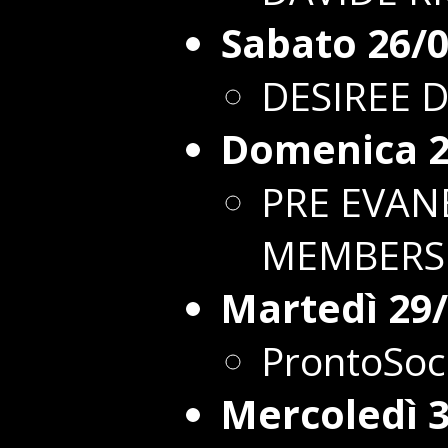
Sabato 26/
DESIREE 
Domenica 2
PRE EVAN
MEMBERS
Martedì 29
ProntoSoc
Mercoledì 