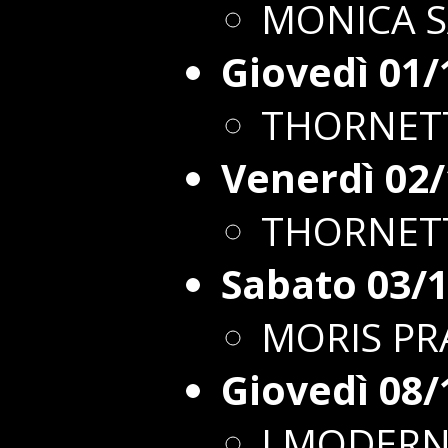
MONICA 
Giovedì 01/
THORNETT
Venerdì 02
THORNETT
Sabato 03/
MORIS PR
Giovedì 08/
I MODERN