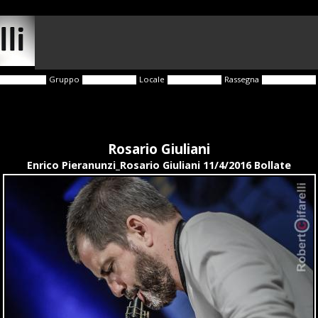
Gruppo
Locale
Rassegna
Rosario Giuliani
Enrico Pieranunzi_Rosario Giuliani 11/4/2016 Bollate