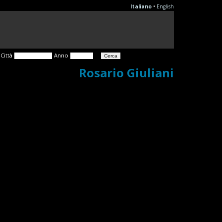
Italiano
•
English
Città
Anno
Rosario Giuliani