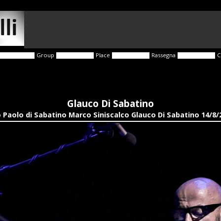
Group
Place
Rassegna
C
Glauco Di Sabatino
 Paolo di Sabatino Marco Siniscalco Glauco Di Sabatino 14/8/