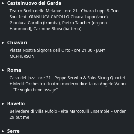
Castelnuovo del Garda
Teatro Brolo delle Melanie - ore 21 - Chiara Luppi & Trio
Soul feat. GIANLUCA CAROLLO Chiara Luppi (voce),
Gianluca Carollo (tromba), Pietro Taucher (organo
Hammond), Carmine Bloisi (batteria)
Chiavari
Piazza Nostra Signora dell Orto - ore 21.30 - JANY
MCPHERSON
Roma
Casa del Jazz - ore 21 - Peppe Servillo & Solis String Quartet
+ Medit Orchestra di ritmi moderni diretta da Angelo Valori
– “Te voglio bene assaje”
Ravello
Belvedere di Villa Rufolo - Rita Marcotulli Ensemble – Under
29 but me
Serre