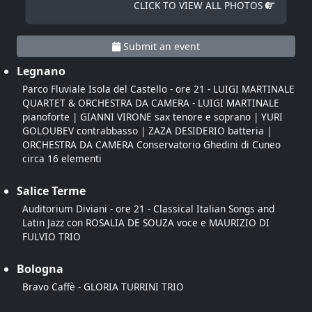
CLICK TO VIEW ALL PHOTOS
Submit an event
Legnano
Parco Fluviale Isola del Castello - ore 21 - LUIGI MARTINALE
QUARTET & ORCHESTRA DA CAMERA - LUIGI MARTINALE
pianoforte | GIANNI VIRONE sax tenore e soprano | YURI
GOLOUBEV contrabbasso | ZAZA DESIDERIO batteria |
ORCHESTRA DA CAMERA Conservatorio Ghedini di Cuneo
circa 16 elementi
Salice Terme
Auditorium Diviani - ore 21 - Classical Italian Songs and
Latin Jazz con ROSALIA DE SOUZA voce e MAURIZIO DI
FULVIO TRIO
Bologna
Bravo Caffè - GLORIA TURRINI TRIO