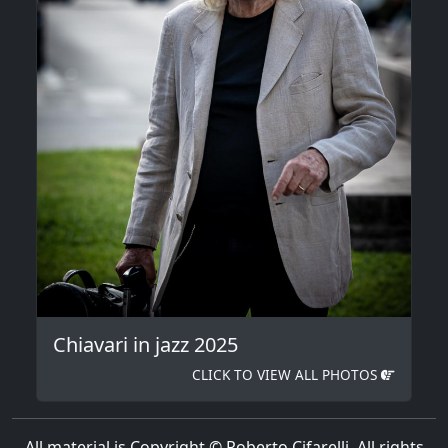
Chiavari in jazz 2025
CLICK TO VIEW ALL PHOTOS
All material is Copyright © Roberto Cifarelli. All rights