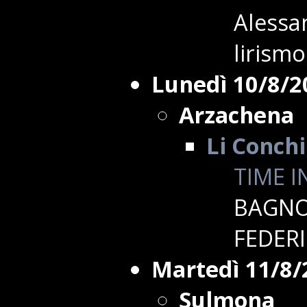
Alessan
lirismo
Lunedì 10/8/2
Arzachena
Li Conchi
TIME I
BAGNOL
FEDER
Martedì 11/8/
Sulmona