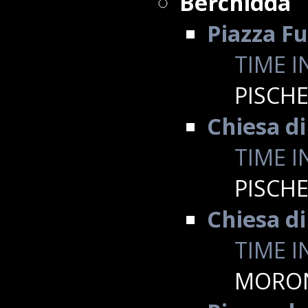
Berchidda
Piazza F
TIME I
PISCH
Chiesa di
TIME I
PISCH
Chiesa d
TIME I
MORO