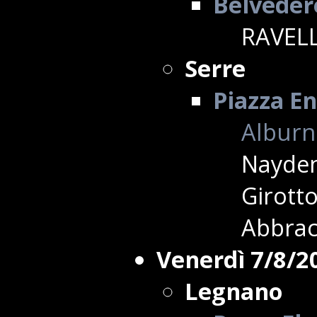
Belvedere
RAVELL
Serre
Piazza En
Alburni
Nayden
Girotto
Abbrac
Venerdì 7/8/2
Legnano