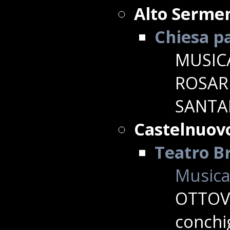
Alto Sermen
Chiesa p
MUSICA
ROSAR
SANTAN
Castelnuov
Teatro Br
Musica
OTTOVO
conchig