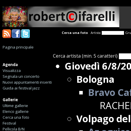
Cerca una foto
Artista
Gr
Pagina principale
Cerca artista (min. 5 caratteri)
Giovedì 6/8/2
Agenda
Visualizza
Bologna
Segnala un concerto
Nuovi appuntamenti inseriti
Guida ai festival jazz
Bravo Ca
Gallerie
RACHE
Ultime gallerie
Elenco gallerie
Volpago del
Cerca una foto
Festival
Pellicola B/N