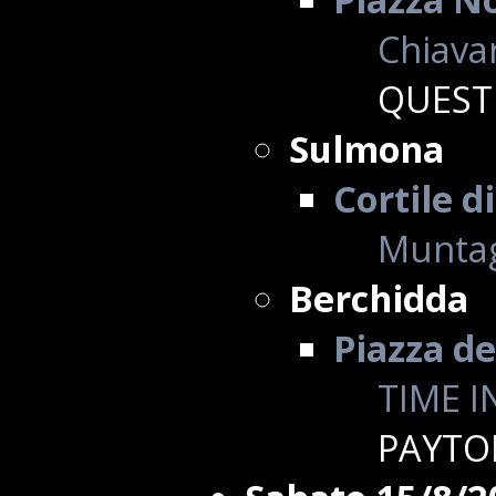
Chiavar
QUEST
Sulmona
Cortile d
Muntag
Berchidda
Piazza de
TIME I
PAYTO