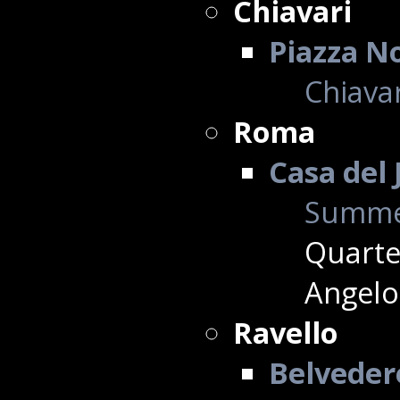
Chiavari
Piazza No
Chiavar
Roma
Casa del 
Summe
Quarte
Angelo 
Ravello
Belvedere