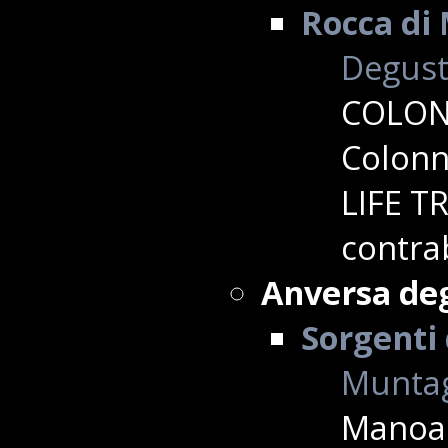
Rocca di 
Degusta
COLONN
Colonn
LIFE TR
contra
Anversa deg
Sorgenti
Muntag
Manoa