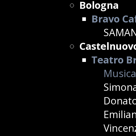
Bologna
Bravo Ca
SAMAN
Castelnuov
Teatro Br
Musica
Simona
Donato 
Emilian
Vincenz