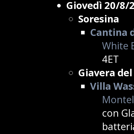
Giovedì 20/8/
Soresina
Cantina 
White 
4ET
Giavera del
Villa Wa
Montell
con Gla
batteri