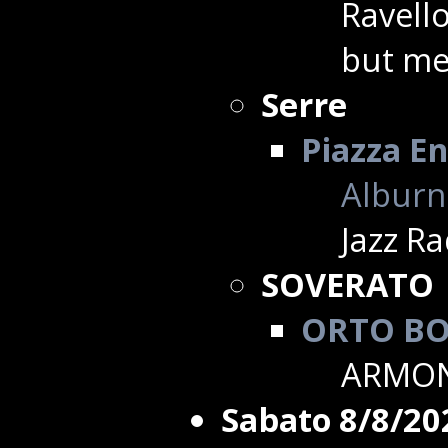
Ravello
but m
Serre
Piazza En
Alburni
Jazz Ra
SOVERATO
ORTO B
ARMON
Sabato 8/8/20