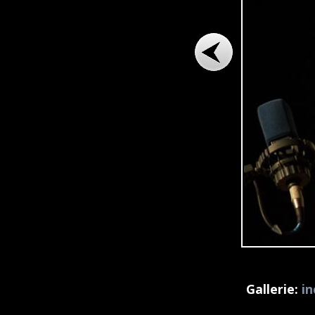
Gallerie:
in