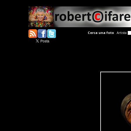
Cerca una foto
Artista