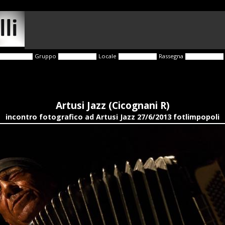
Gruppo
Locale
Rassegna
Artusi Jazz (Cicognani R)
incontro fotografico ad Artusi Jazz 27/6/2013 fotlimpopoli