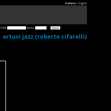
Italiano
•
English
Città
Anno
artusi jazz (roberto cifarelli)