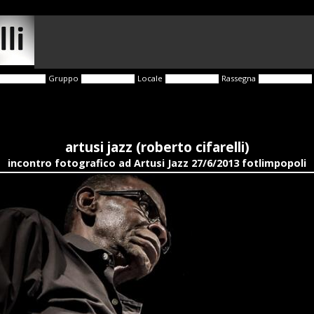
Gruppo
Locale
Rassegna
artusi jazz (roberto cifarelli)
incontro fotografico ad Artusi Jazz 27/6/2013 fotlimpopoli