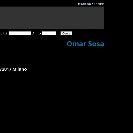
Italiano
•
English
Città
Anno
Omar Sosa
7/2017 Milano