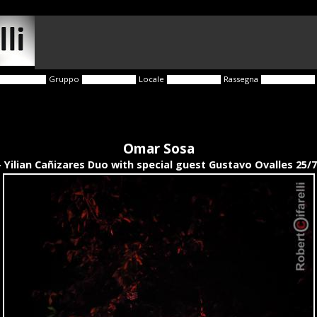
Gruppo
Locale
Rassegna
Omar Sosa
Yilian Cañizares Duo with special guest Gustavo Ovalles 25/