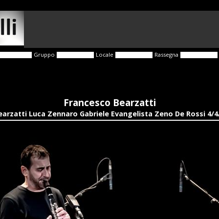
Gruppo
Locale
Rassegna
Francesco Bearzatti
arzatti Luca Zennaro Gabriele Evangelista Zeno De Rossi 4/4