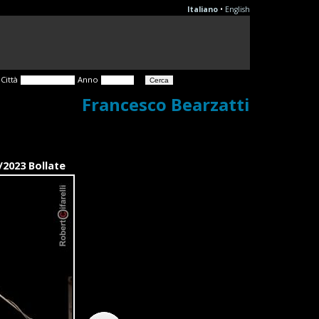
Italiano
•
English
Città
Anno
Francesco Bearzatti
/2023 Bollate