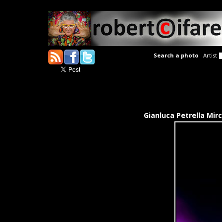
Search a photo
Artist
Gianluca Petrella Mir