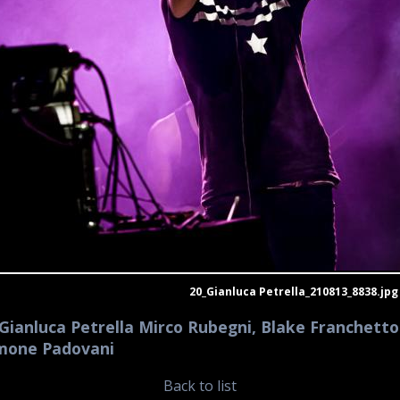
20_Gianluca Petrella_210813_8838.jpg
Gianluca Petrella Mirco Rubegni, Blake Franchetto
imone Padovani
Back to list