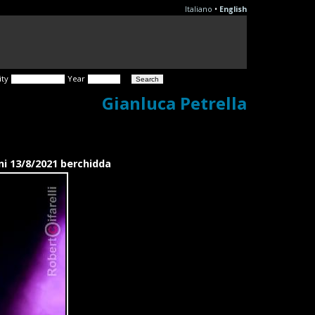
Italiano
•
English
ity
Year
Gianluca Petrella
ni 13/8/2021 berchidda