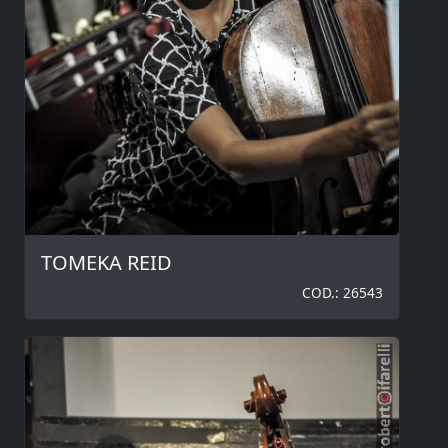
TOMEKA REID
COD.: 26543