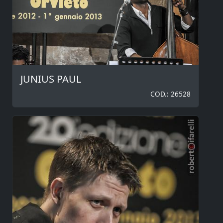
JUNIUS PAUL
COD.: 26528