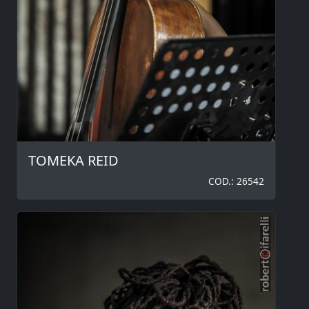
TOMEKA REID
COD.: 26542