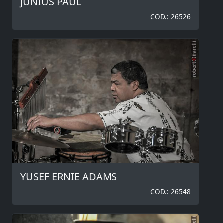
JUNIUS PAUL
COD.: 26526
YUSEF ERNIE ADAMS
COD.: 26548