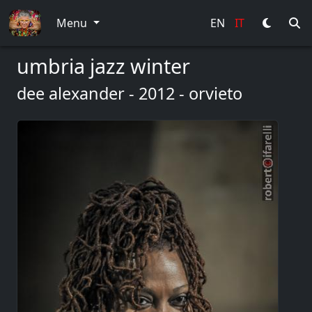
Menu
EN
IT
umbria jazz winter
dee alexander - 2012 - orvieto