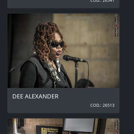
COD.: 26541
DEE ALEXANDER
COD.: 26513