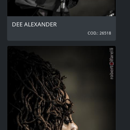
DEE ALEXANDER
COD.: 26518