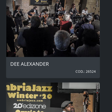
DEE ALEXANDER
COD.: 26524