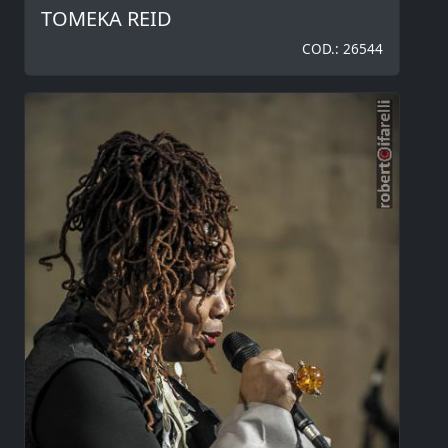
TOMEKA REID
COD.: 26544