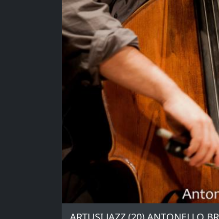
ARTUSI JAZZ (20) ANTONELLO B