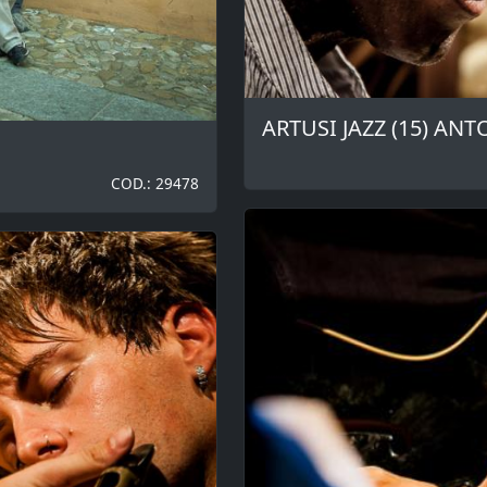
ARTUSI JAZZ (15) AN
COD.: 29478