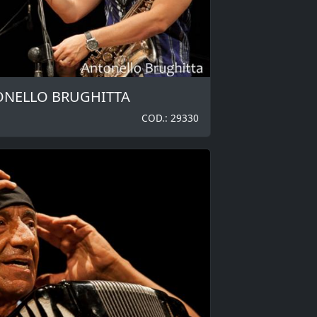
TONELLO BRUGHITTA
COD.: 29330