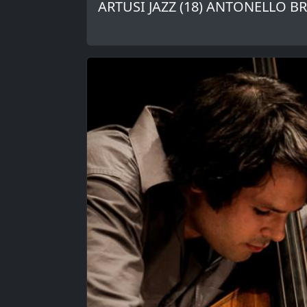
ARTUSI JAZZ (18) ANTONELLO B