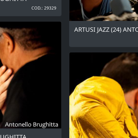
COD.: 29329
ARTUSI JAZZ (24) AN
RUGHITTA