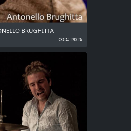
TONELLO BRUGHITTA
COD.: 29326