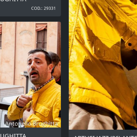
COD.: 29331
RUGHITTA