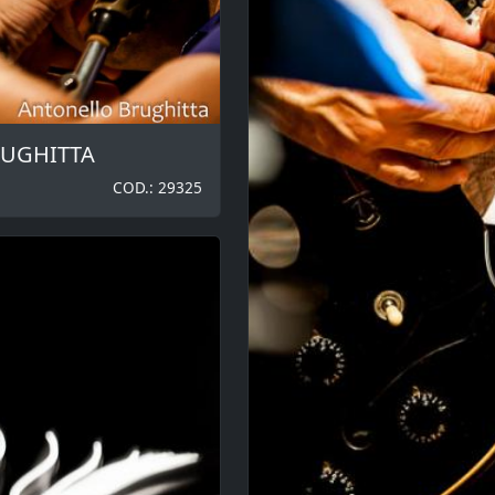
RUGHITTA
COD.: 29325