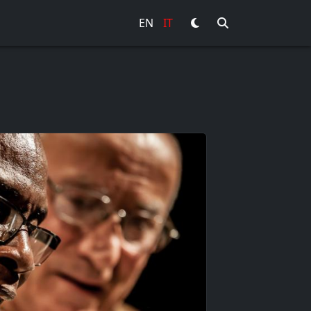
EN
IT