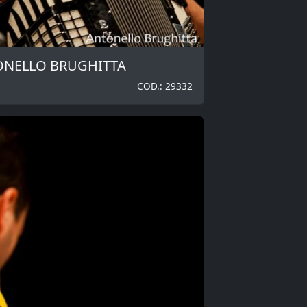
TONELLO BRUGHITTA
COD.: 29332