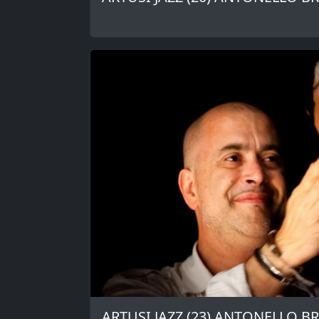
ARTUSI JAZZ (23) ANTONELLO B