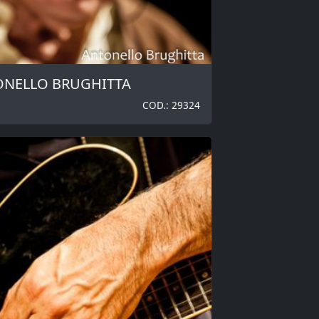
TONELLO BRUGHITTA
COD.: 29324