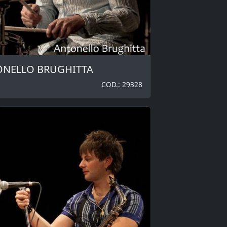
TONELLO BRUGHITTA
COD.: 29328