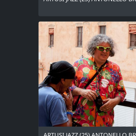
ARTUSI JAZZ (25) ANTONELLO B