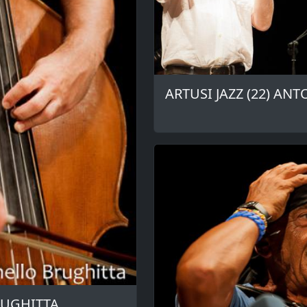
ARTUSI JAZZ (22) AN
RUGHITTA