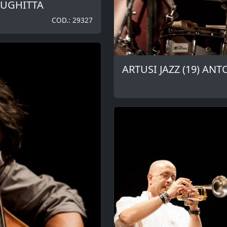
RUGHITTA
COD.: 29327
ARTUSI JAZZ (19) AN