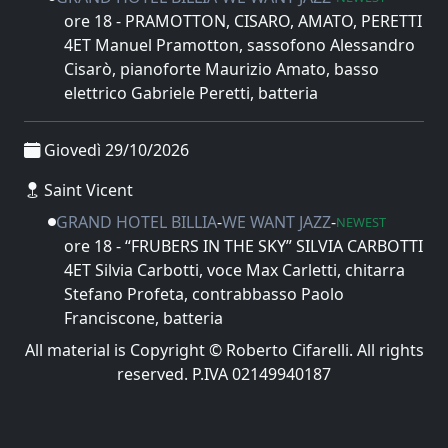
ore 18 - PRAMOTTON, CISARO, AMATO, PERETTI
4ET Manuel Pramotton, sassofono Alessandro
Cisarò, pianoforte Maurizio Amato, basso
elettrico Gabriele Peretti, batteria
Giovedì 29/10/2026
Saint Vicent
GRAND HOTEL BILLIA
-
WE WANT JAZZ
-
NEWEST
ore 18 - “FRUBERS IN THE SKY” SILVIA CARBOTTI
4ET Silvia Carbotti, voce Max Carletti, chitarra
Stefano Profeta, contrabbasso Paolo
Franciscone, batteria
All material is Copyright © Roberto Cifarelli. All rights
reserved. P.IVA 02149940187