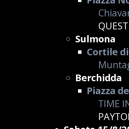
Chiavar
QUEST
Sulmona
Cortile d
Muntag
Berchidda
Piazza de
TIME I
PAYTO