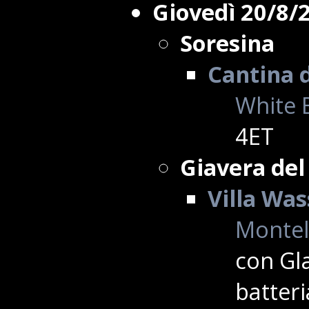
Giovedì 20/8/
Soresina
Cantina 
White 
4ET
Giavera del
Villa Wa
Montell
con Gla
batteri