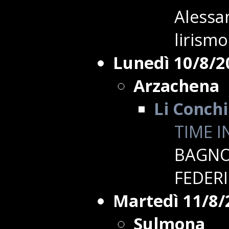
Alessan
lirismo
Lunedì 10/8/2
Arzachena
Li Conchi
TIME I
BAGNOL
FEDER
Martedì 11/8/
Sulmona