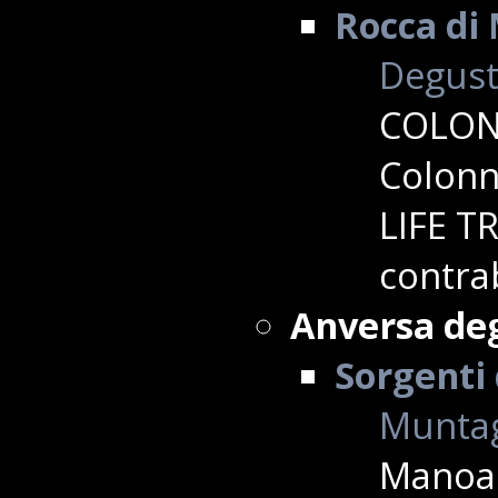
Rocca di 
Degusta
COLONN
Colonn
LIFE TR
contra
Anversa deg
Sorgenti
Muntag
Manoa