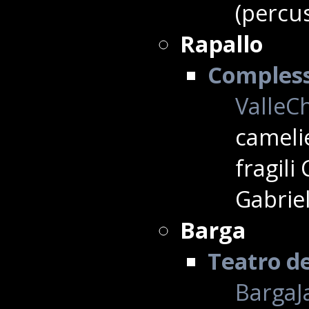
(percus
Rapallo
Complesso
ValleCh
camelie
fragili
Gabriel
Barga
Teatro de
BargaJa