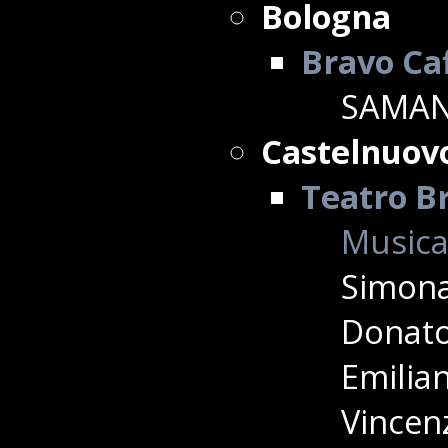
Bologna
Bravo Ca
SAMAN
Castelnuov
Teatro Br
Musica
Simona
Donato 
Emilian
Vincenz