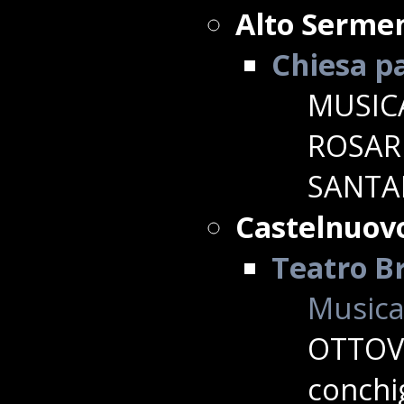
Alto Sermen
Chiesa p
MUSICA
ROSAR
SANTAN
Castelnuov
Teatro Br
Musica
OTTOVO
conchig