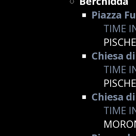
Berchidda
Piazza F
TIME I
PISCH
Chiesa di
TIME I
PISCH
Chiesa d
TIME I
MORO