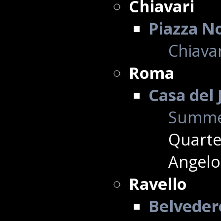
Chiavari
Piazza No
Chiavar
Roma
Casa del 
Summe
Quarte
Angelo 
Ravello
Belvedere