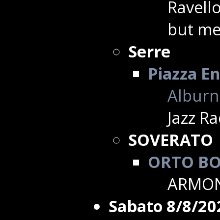
Ravello
but m
Serre
Piazza En
Alburni
Jazz Ra
SOVERATO
ORTO B
ARMON
Sabato 8/8/20