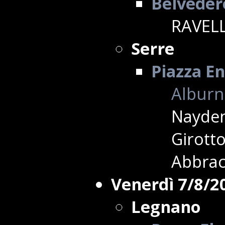
Belvedere
RAVELL
Serre
Piazza En
Alburni
Nayden
Girotto
Abbrac
Venerdì 7/8/2
Legnano