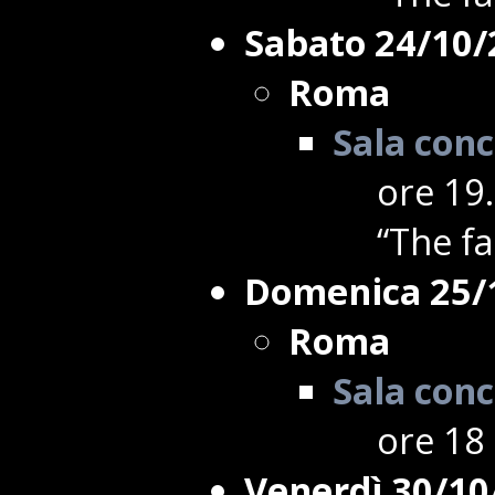
Sabato 24/10/
Roma
Sala conc
ore 19.
“The f
Domenica 25/
Roma
Sala conc
ore 18 
Venerdì 30/10