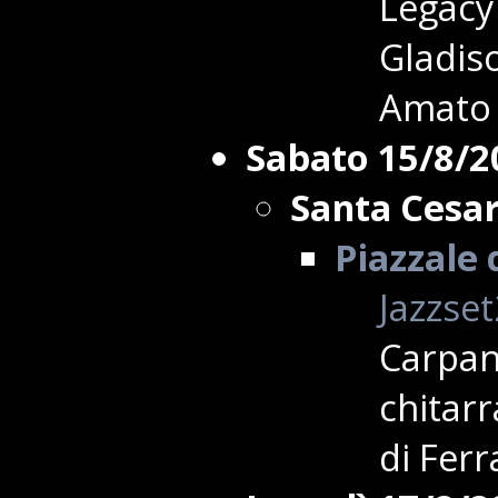
Legacy
Gladis
Amato
Sabato 15/8/2
Santa Cesa
Piazzale
Jazzse
Carpan
chitar
di Ferr