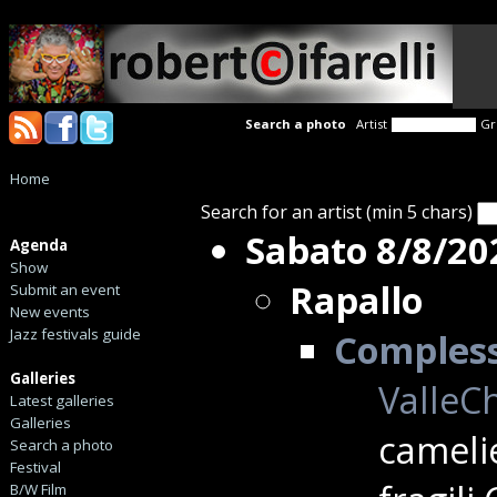
Search a photo
Artist
Gr
Home
Search for an artist (min 5 chars)
Sabato 8/8/20
Agenda
Show
Rapallo
Submit an event
New events
Jazz festivals guide
Complesso
Galleries
ValleCh
Latest galleries
Galleries
camelie
Search a photo
Festival
B/W Film