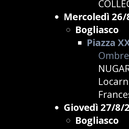
COLLE
Mercoledì 26/
Bogliasco
Piazza X
Ombre 
NUGARA
Locarn
France
Giovedì 27/8/
Bogliasco