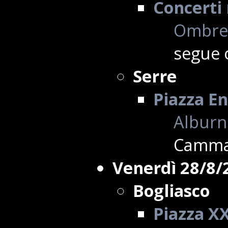
Concerti 
Ombre 
segue 
Serre
Piazza En
Alburni
Cammar
Venerdì 28/8/
Bogliasco
Piazza X