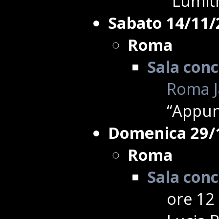
“Lumit
Sabato 14/11/
Roma
Sala conc
Roma Ja
“Appunt
Domenica 29/
Roma
Sala conc
ore 12 