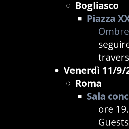
Bogliasco
Piazza X
Ombre 
seguir
travers
Venerdì 11/9/
Roma
Sala conc
ore 19.
Guests