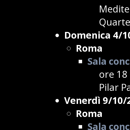
Mediter
Quarte
Domenica 4/1
Roma
Sala conc
ore 18 
Pilar P
Venerdì 9/10/
Roma
Sala conc