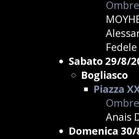
Ombre 
MOYHER
Alessan
Fedele 
Sabato 29/8/2
Bogliasco
Piazza X
Ombre 
Anais 
Domenica 30/