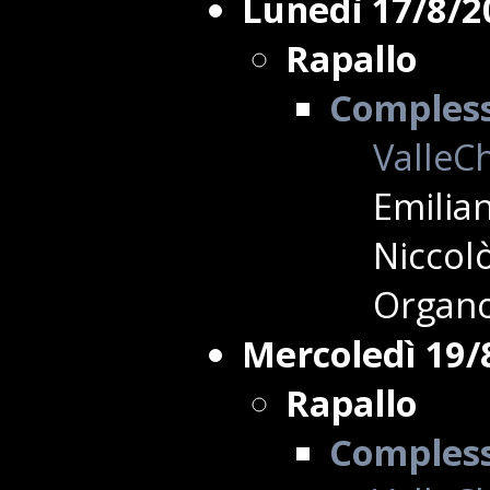
Lunedì 17/8/2
Rapallo
Complesso
ValleCh
Emilian
Niccolò
Organo
Mercoledì 19/
Rapallo
Complesso