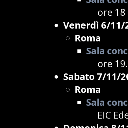
ore 18 
Venerdì 6/11/
Roma
Sala conc
ore 19
Sabato 7/11/2
Roma
Sala conc
EIC Ede
Domenica 8/1