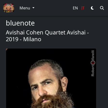
Menu
EN
IT
bluenote
Avishai Cohen Quartet Avishai -
2019 - Milano