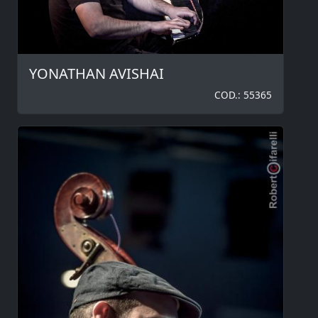
YONATHAN AVISHAI
COD.: 55365