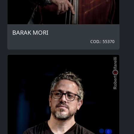
BARAK MORI
COD.: 55370