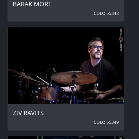
BARAK MORI
COD.: 55348
ZIV RAVITS
COD.: 55349