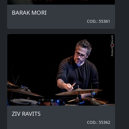
BARAK MORI
COD.: 55361
ZIV RAVITS
COD.: 55362