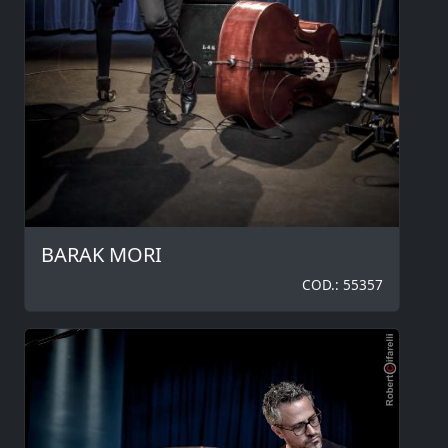
BARAK MORI
COD.: 55357