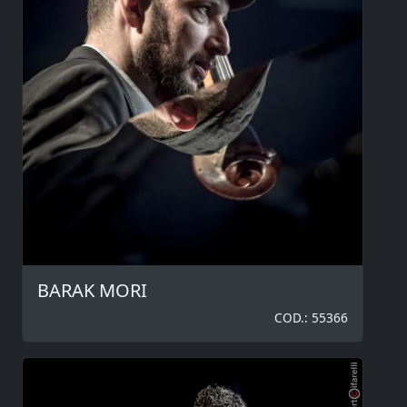
BARAK MORI
COD.: 55366