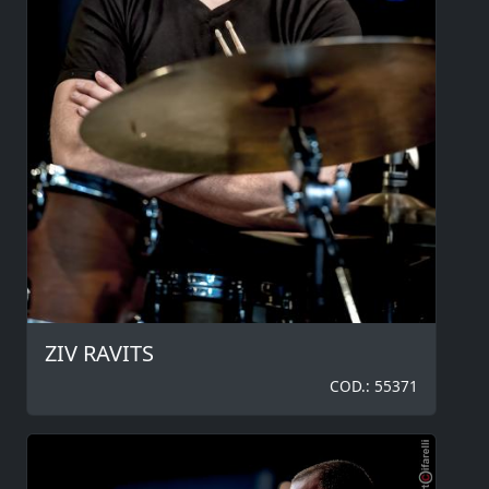
ZIV RAVITS
COD.: 55371