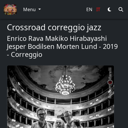
Menu
EN
IT
Crossroad correggio jazz
Enrico Rava Makiko Hirabayashi
Jesper Bodilsen Morten Lund - 2019
- Correggio