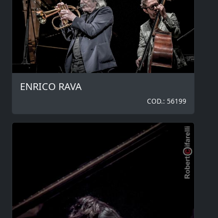
ENRICO RAVA
COD.: 56199