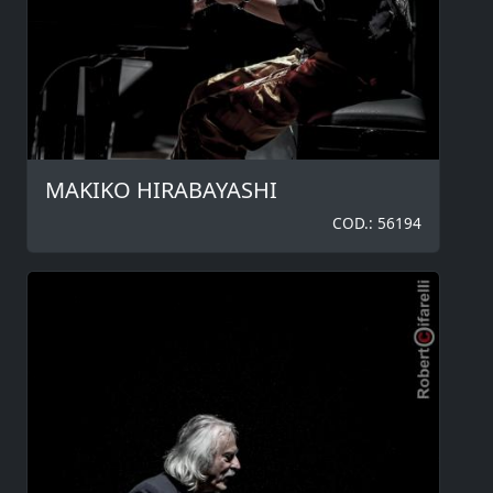
MAKIKO HIRABAYASHI
COD.: 56194