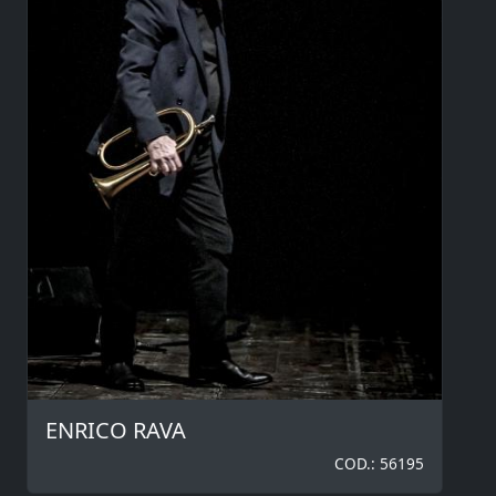
ENRICO RAVA
COD.: 56195