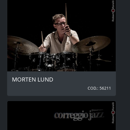
MORTEN LUND
COD.: 56211