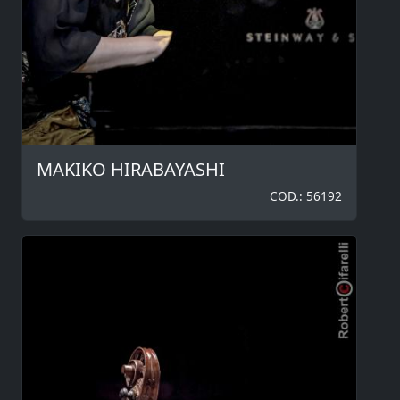
MAKIKO HIRABAYASHI
COD.: 56192