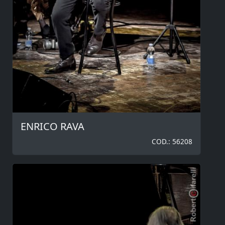
ENRICO RAVA
COD.: 56208