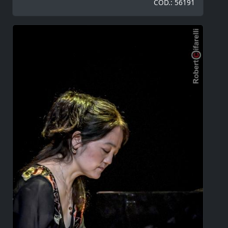
COD.: 56191