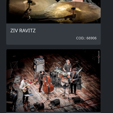
ZIV RAVITZ
COD.: 66906