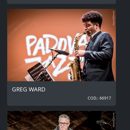
GREG WARD
COD.: 66917