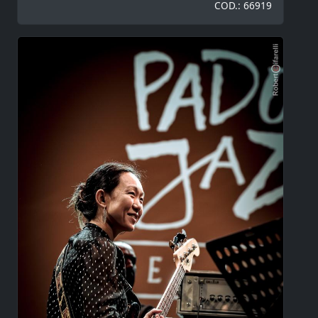
COD.: 66919