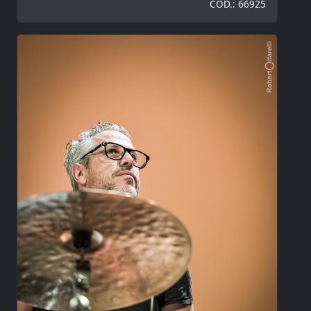
COD.: 66925