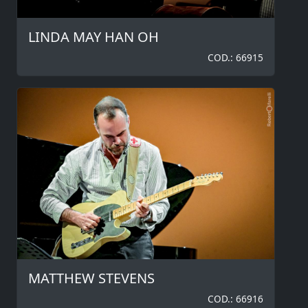
LINDA MAY HAN OH
COD.: 66915
MATTHEW STEVENS
COD.: 66916