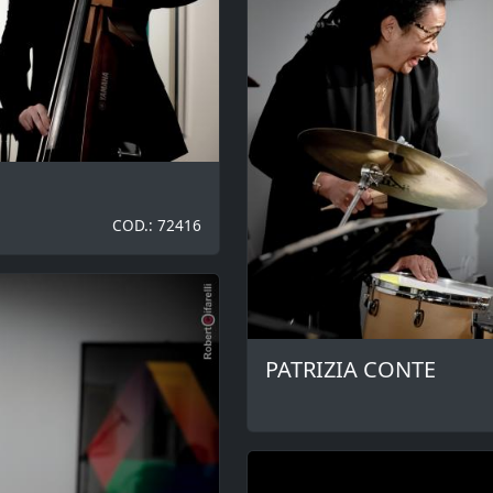
COD.: 72416
PATRIZIA CONTE