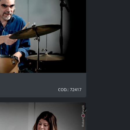
COD.: 72417