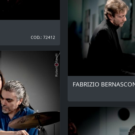
COD.: 72412
FABRIZIO BERNASCO