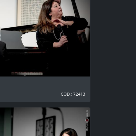
COD.: 72413