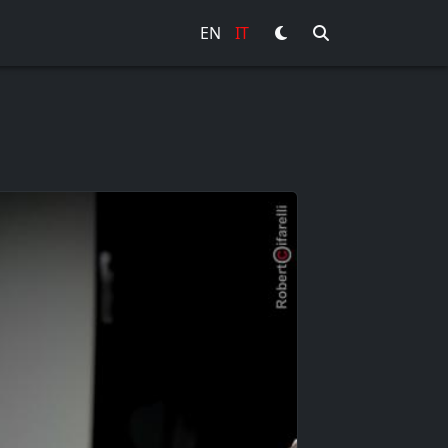
EN
IT