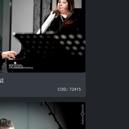
NI
COD.: 72415