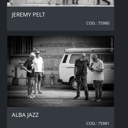
JEREMY PELT
COD.: 75980
ALBA JAZZ
COD.: 75981