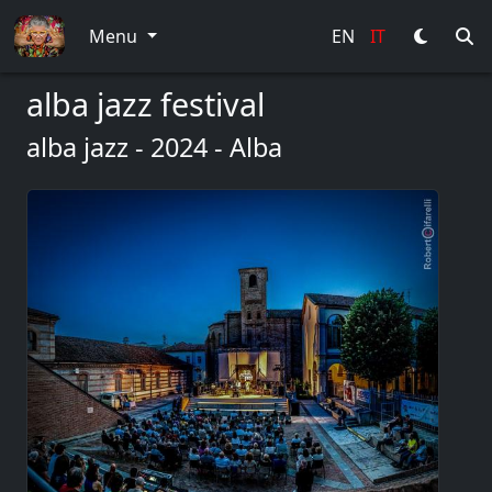
Menu
EN
IT
alba jazz festival
alba jazz - 2024 - Alba