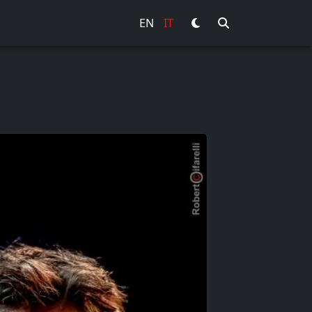
EN
IT