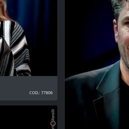
COD.: 77806