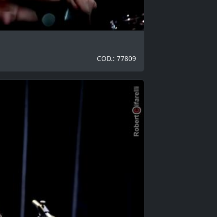
COD.: 77809