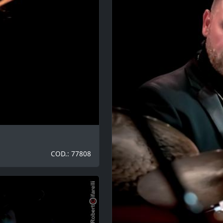
COD.: 77808