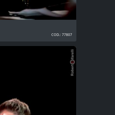
COD.: 77807