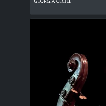
GEORGIA CÉCILE