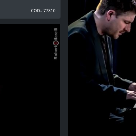
COD.: 77810