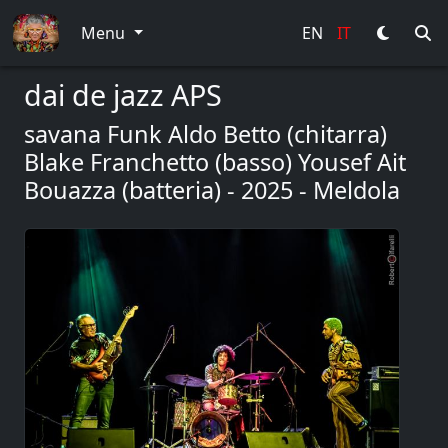
Menu
EN
IT
dai de jazz APS
savana Funk Aldo Betto (chitarra)
Blake Franchetto (basso) Yousef Ait
Bouazza (batteria) - 2025 - Meldola