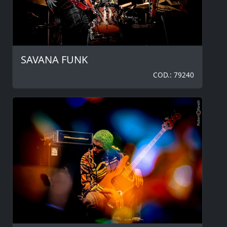
SAVANA FUNK
COD.: 79240