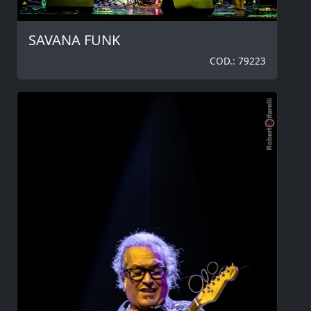
SAVANA FUNK
COD.: 79223