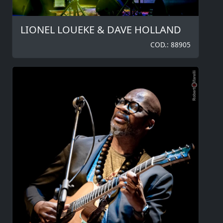
LIONEL LOUEKE & DAVE HOLLAND
COD.: 88905