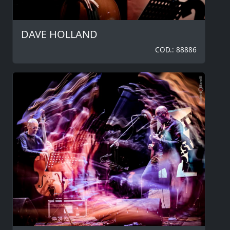
DAVE HOLLAND
COD.: 88886