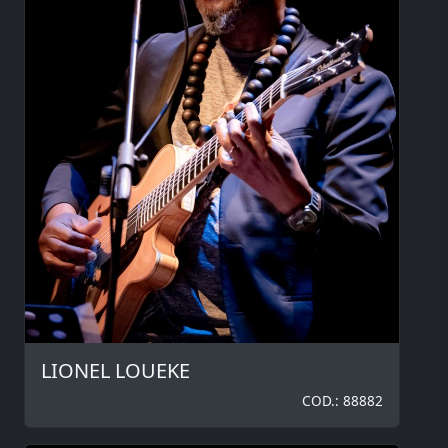
LIONEL LOUEKE
COD.: 88882