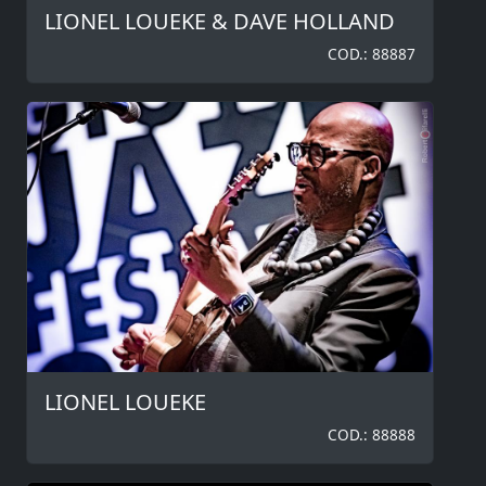
LIONEL LOUEKE & DAVE HOLLAND
COD.: 88887
LIONEL LOUEKE
COD.: 88888