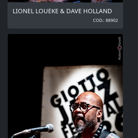
LIONEL LOUEKE & DAVE HOLLAND
COD.: 88902