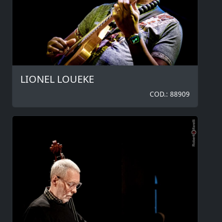
LIONEL LOUEKE
COD.: 88909