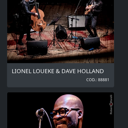
LIONEL LOUEKE & DAVE HOLLAND
COD.: 88881