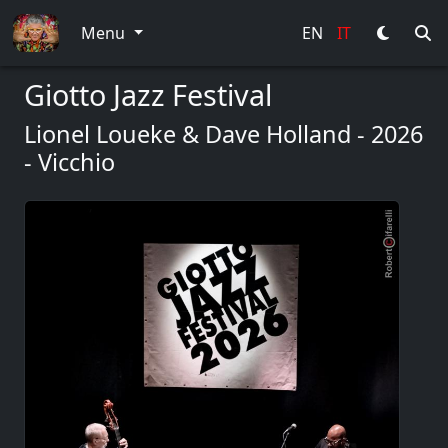
Menu
EN
IT
Giotto Jazz Festival
Lionel Loueke & Dave Holland - 2026
- Vicchio