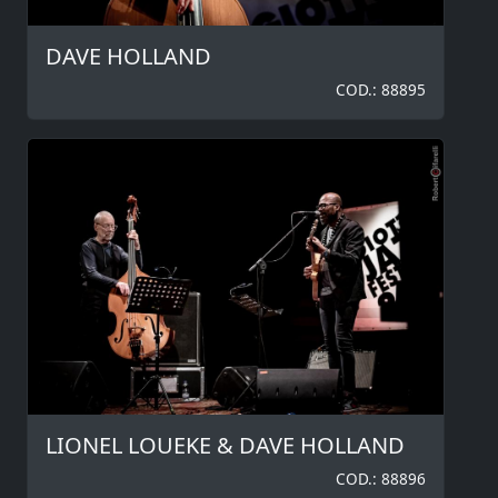
DAVE HOLLAND
COD.: 88895
LIONEL LOUEKE & DAVE HOLLAND
COD.: 88896