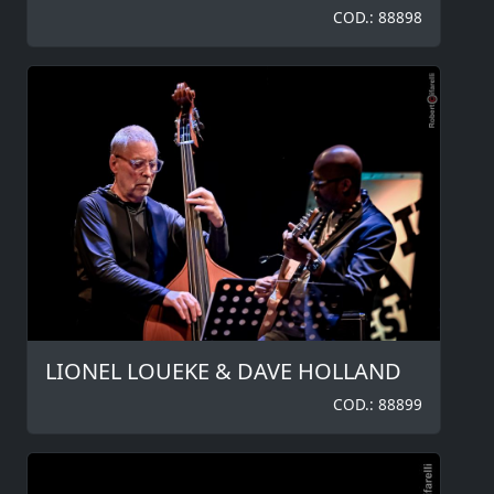
COD.: 88898
LIONEL LOUEKE & DAVE HOLLAND
COD.: 88899