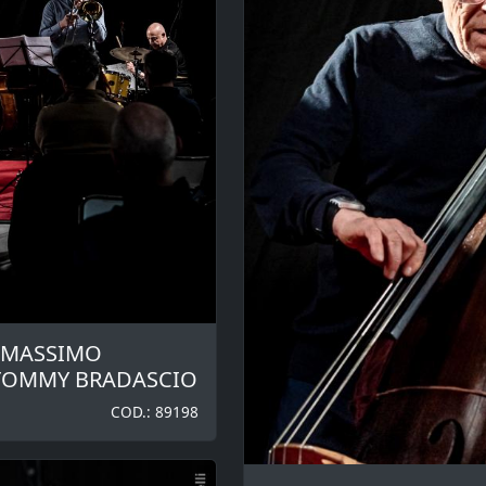
I MASSIMO
TOMMY BRADASCIO
COD.: 89198