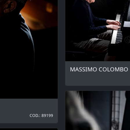
MASSIMO COLOMBO
COD.: 89199