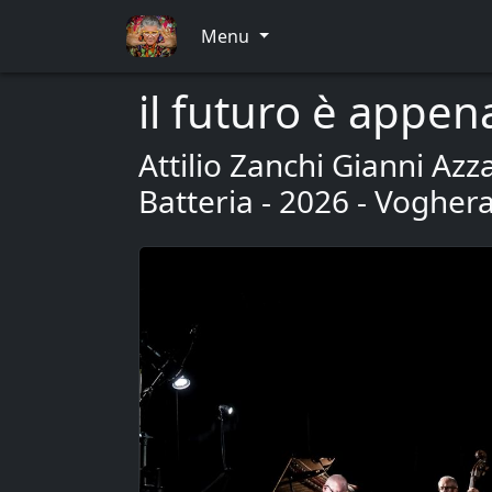
Menu
il futuro è appen
Attilio Zanchi Gianni A
Batteria - 2026 - Vogher