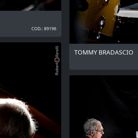
COD.: 89196
TOMMY BRADASCIO