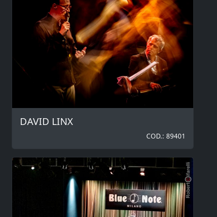
DAVID LINX
COD.: 89401