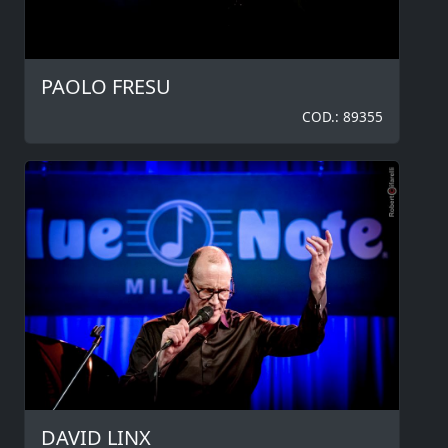
PAOLO FRESU
COD.: 89355
DAVID LINX