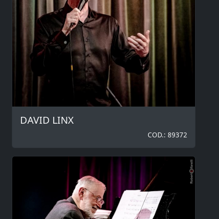
DAVID LINX
COD.: 89372