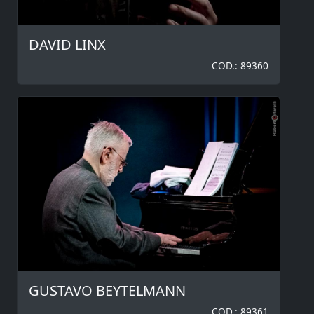
DAVID LINX
COD.: 89360
GUSTAVO BEYTELMANN
COD.: 89361