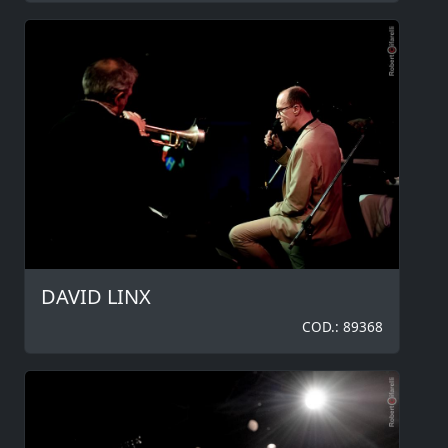
DAVID LINX
COD.: 89368