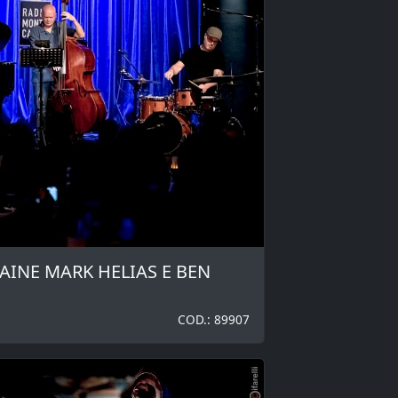
CAINE MARK HELIAS E BEN
COD.: 89907