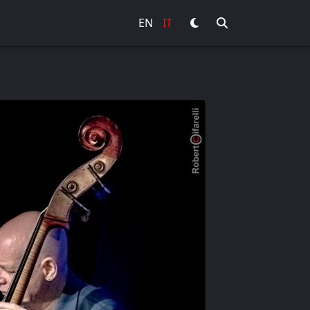
EN
IT