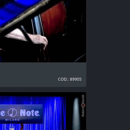
COD.: 89905