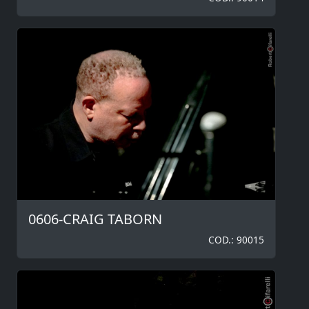
0606-CRAIG TABORN
COD.: 90015