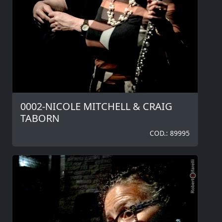
0002-NICOLE MITCHELL & CRAIG
TABORN
COD.: 89995