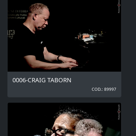
0006-CRAIG TABORN
COD.: 89997