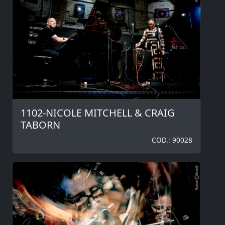
1102-NICOLE MITCHELL & CRAIG
TABORN
COD.: 90028