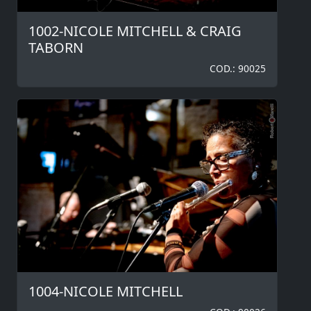
1002-NICOLE MITCHELL & CRAIG
TABORN
COD.: 90025
1004-NICOLE MITCHELL