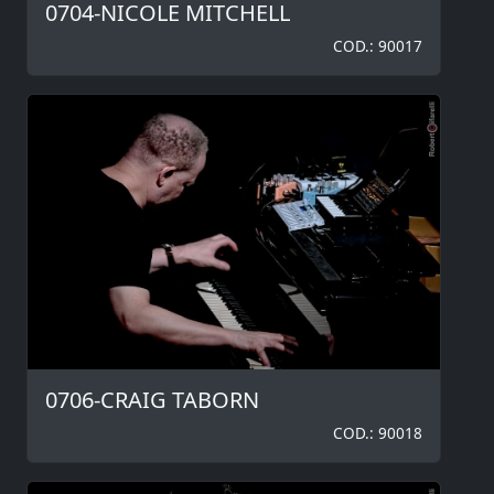
0704-NICOLE MITCHELL
COD.: 90017
0706-CRAIG TABORN
COD.: 90018