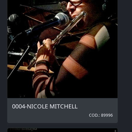
0004-NICOLE MITCHELL
COD.: 89996