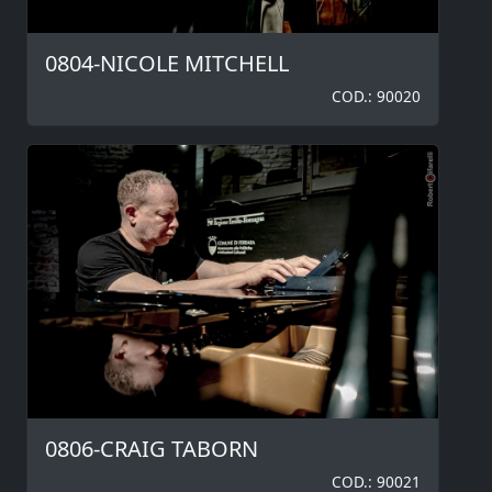
0804-NICOLE MITCHELL
COD.: 90020
0806-CRAIG TABORN
COD.: 90021