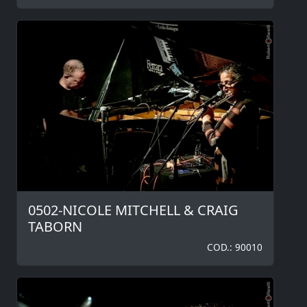
0502-NICOLE MITCHELL & CRAIG
TABORN
COD.: 90010