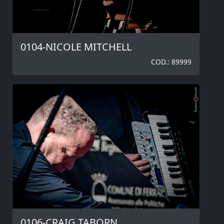
0104-NICOLE MITCHELL
COD.: 89999
0106-CRAIG TABORN