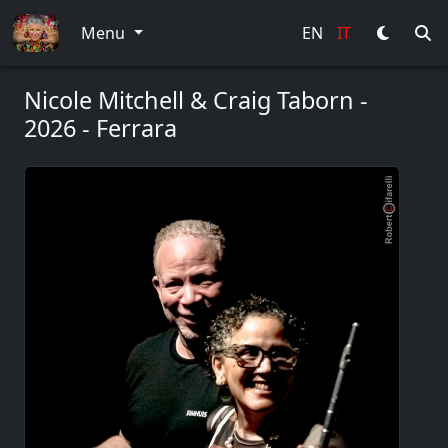
Menu
EN
IT
Nicole Mitchell & Craig Taborn -
2026 - Ferrara