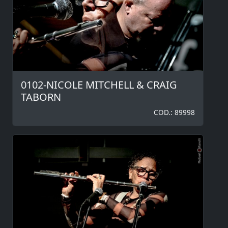
0102-NICOLE MITCHELL & CRAIG
TABORN
COD.: 89998