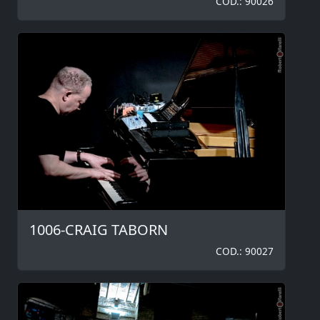
COD.: 90026
1006-CRAIG TABORN
COD.: 90027