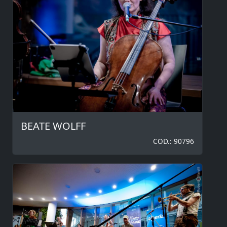
BEATE WOLFF
COD.: 90796