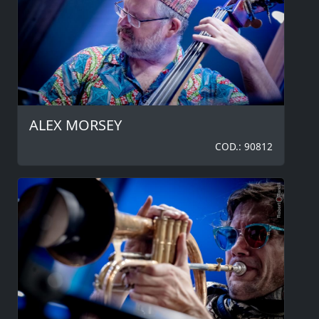
ALEX MORSEY
COD.: 90812