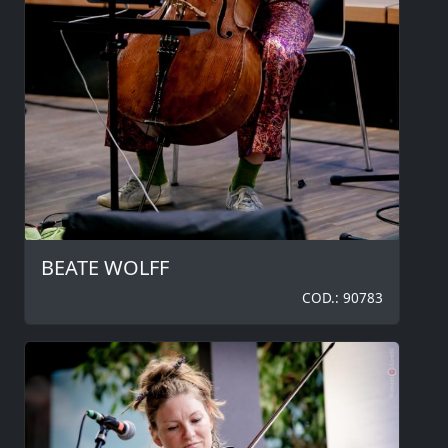
BEATE WOLFF
COD.: 90783