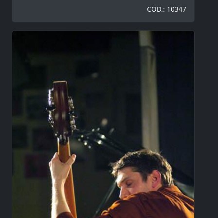
COD.: 10347