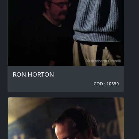
RON HORTON
COD.: 10359