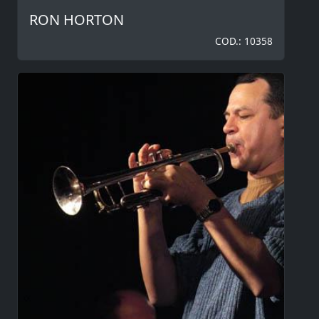
RON HORTON
COD.: 10358