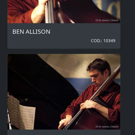
BEN ALLISON
COD.: 10349