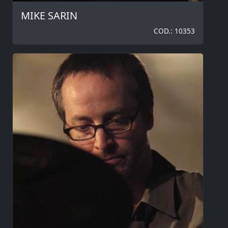
MIKE SARIN
COD.: 10353