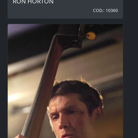
RON HORTON
COD.: 10360