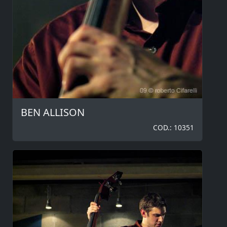
BEN ALLISON
COD.: 10351