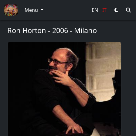
Menu
EN
IT
Ron Horton - 2006 - Milano