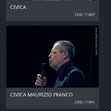
CIVICA
COD.: 11007
CIVICA MAURIZIO FRANCO
COD.: 11001