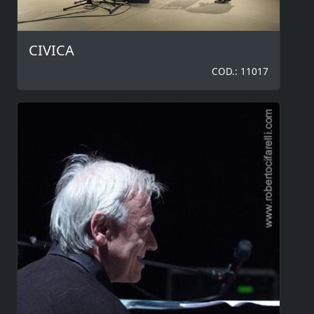
CIVICA
COD.: 11017