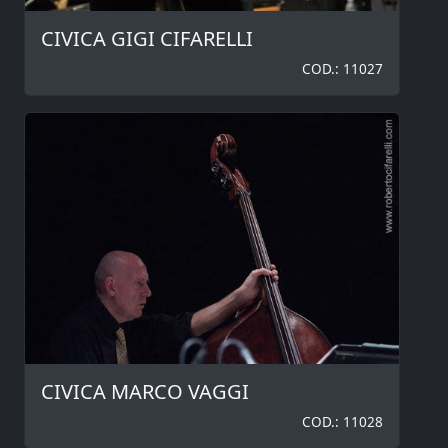
CIVICA GIGI CIFARELLI
COD.: 11027
CIVICA MARCO VAGGI
COD.: 11028