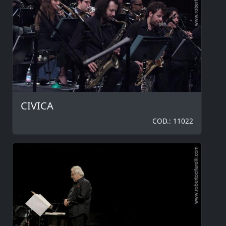
CIVICA
COD.: 11022