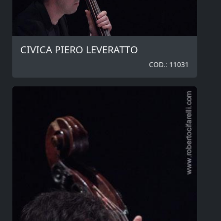
CIVICA PIERO LEVERATTO
COD.: 11031