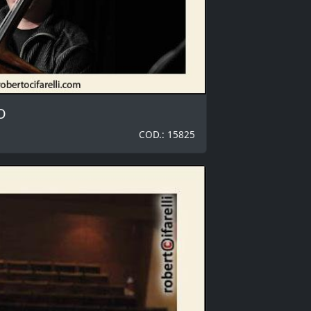
O
COD.: 15825