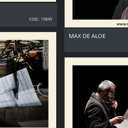
COD.: 15845
MAX DE ALOE