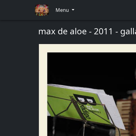
Menu
max de aloe - 2011 - gall