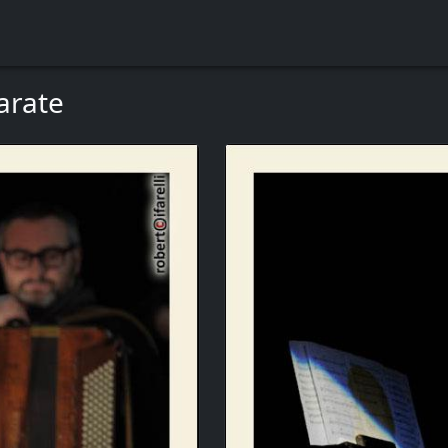
arate