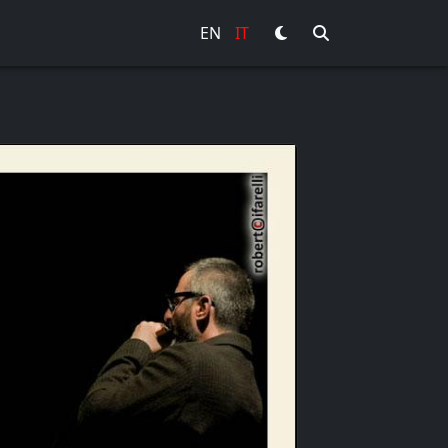
EN
IT