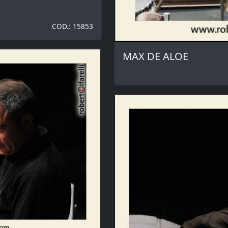
COD.: 15853
MAX DE ALOE