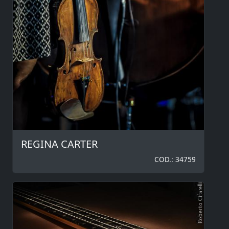
REGINA CARTER
COD.: 34759