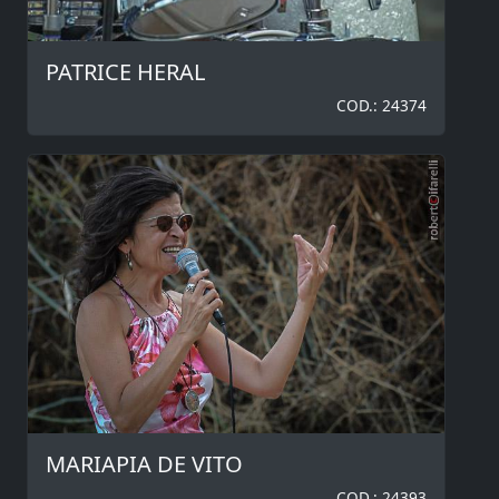
PATRICE HERAL
COD.: 24374
MARIAPIA DE VITO
COD.: 24393