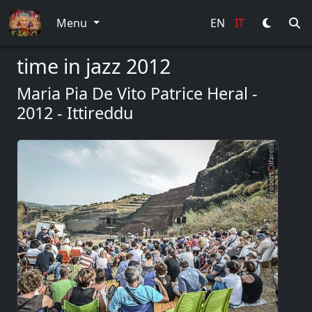
Menu
EN
IT
time in jazz 2012
Maria Pia De Vito Patrice Heral -
2012 - Ittireddu