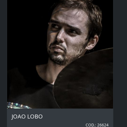
JOAO LOBO
COD.: 26624