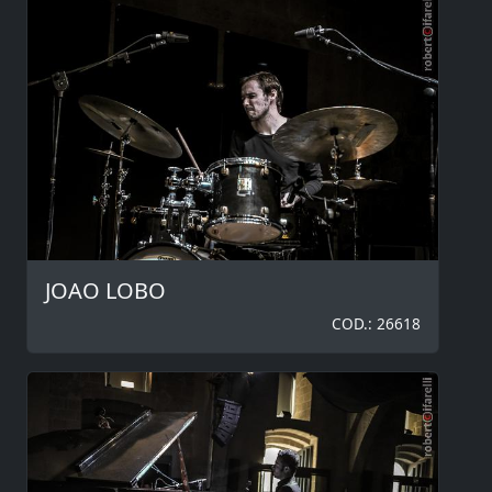
JOAO LOBO
COD.: 26618