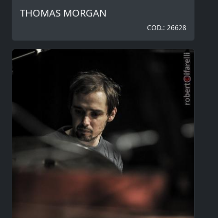
THOMAS MORGAN
COD.: 26628