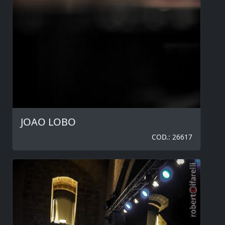
JOAO LOBO
COD.: 26617