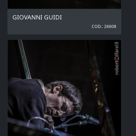
GIOVANNI GUIDI
COD.: 26608