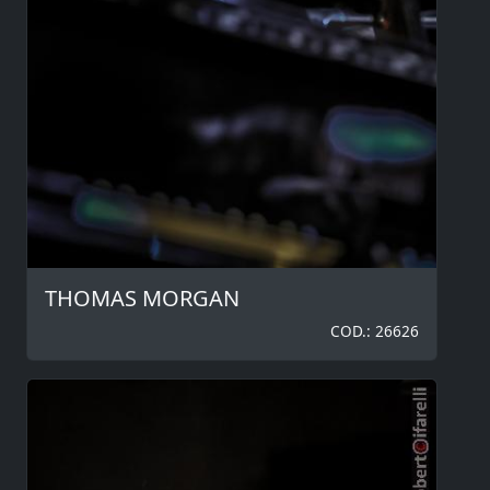
THOMAS MORGAN
COD.: 26626