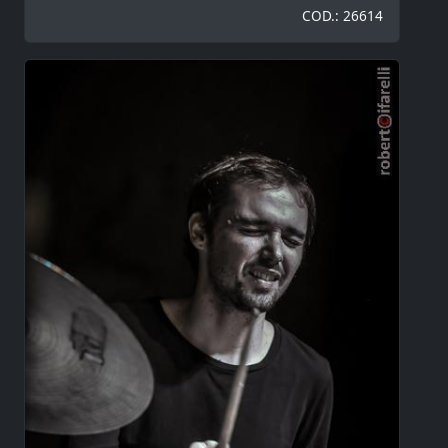
COD.: 26614