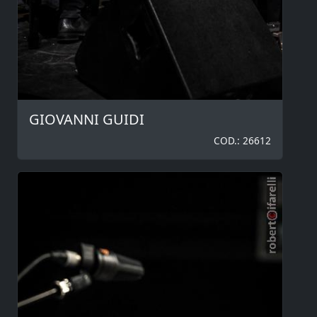
GIOVANNI GUIDI
COD.: 26612