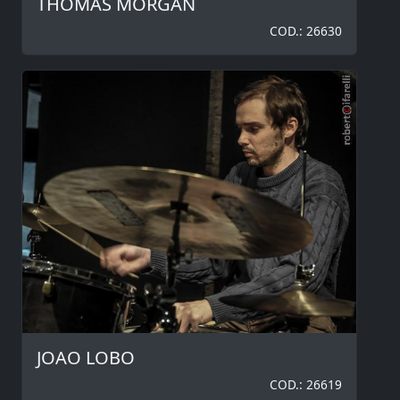
THOMAS MORGAN
COD.: 26630
JOAO LOBO
COD.: 26619