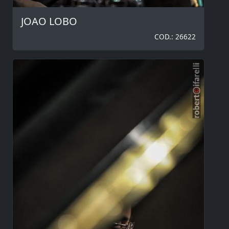
JOAO LOBO
COD.: 26622