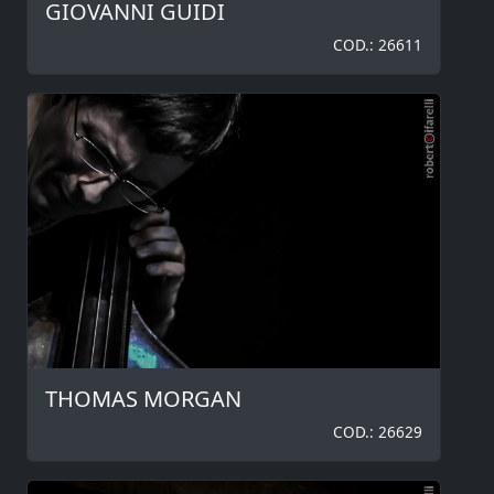
GIOVANNI GUIDI
COD.: 26611
THOMAS MORGAN
COD.: 26629