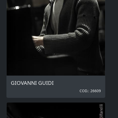
GIOVANNI GUIDI
COD.: 26609