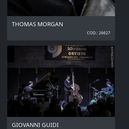
THOMAS MORGAN
COD.: 26627
GIOVANNI GUIDI