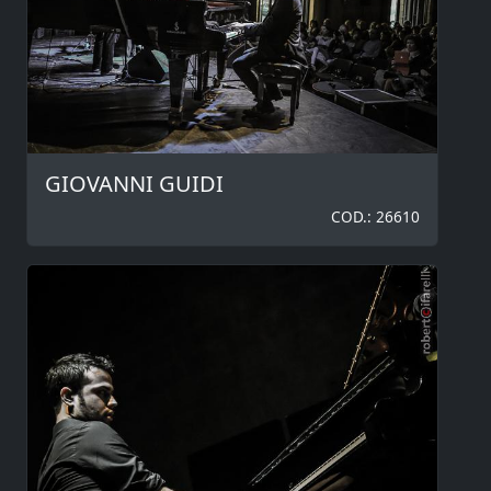
GIOVANNI GUIDI
COD.: 26610