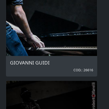
GIOVANNI GUIDI
COD.: 26616