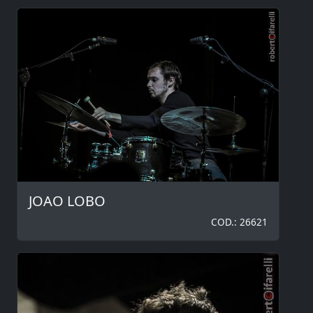
JOAO LOBO
COD.: 26621