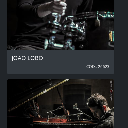
JOAO LOBO
COD.: 26623