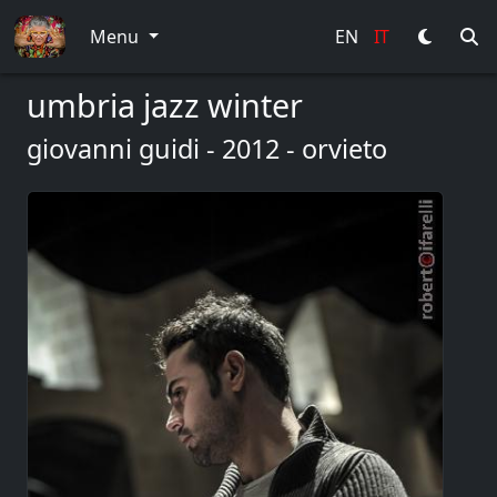
Menu
EN
IT
umbria jazz winter
giovanni guidi - 2012 - orvieto