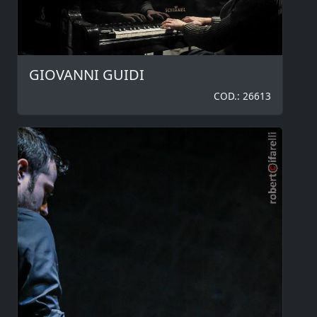
GIOVANNI GUIDI
COD.: 26613