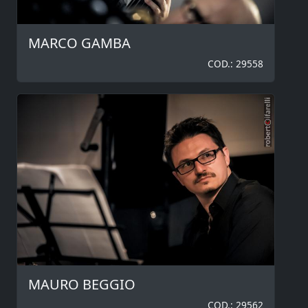
MARCO GAMBA
COD.: 29558
MAURO BEGGIO
COD.: 29562