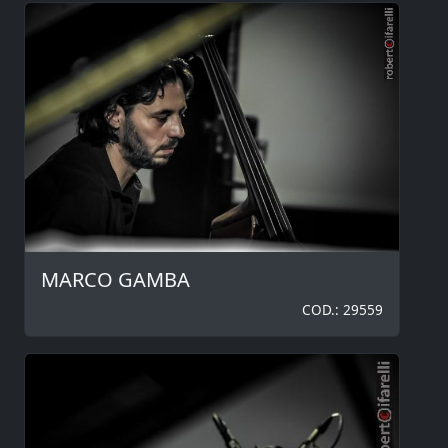
MARCO GAMBA
COD.: 29559