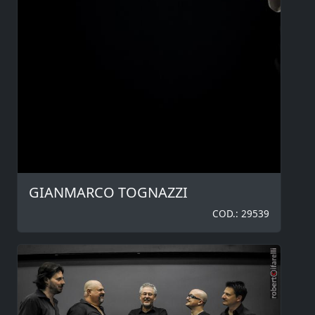
GIANMARCO TOGNAZZI
COD.: 29539