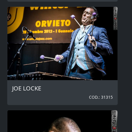
JOE LOCKE
COD.: 31315