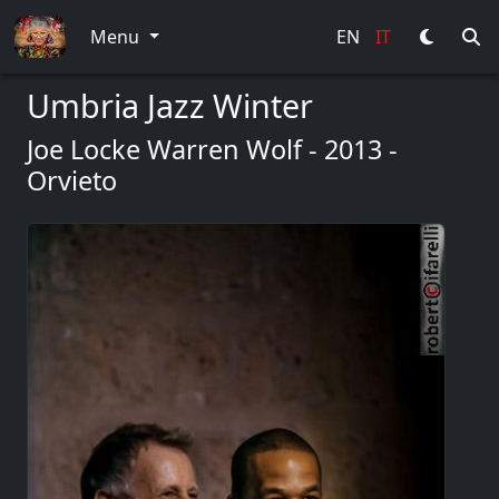
Menu
EN
IT
Umbria Jazz Winter
Joe Locke Warren Wolf - 2013 -
Orvieto