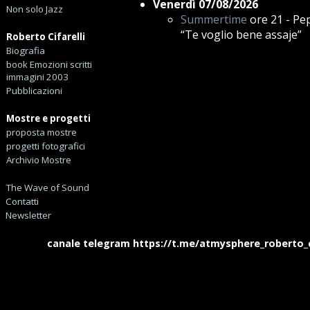
Venerdì 07/08/2026
Non solo Jazz
Summertime
ore 21 - Pep
“Te voglio bene assaje”
Roberto Cifarelli
Biografia
book Emozioni scritti
immagini 2003
Pubblicazioni
Mostre e progetti
proposta mostre
progetti fotografici
Archivio Mostre
The Wave of Sound
Contatti
Newsletter
canale telegram https://t.me/atmysphere_roberto_cifa