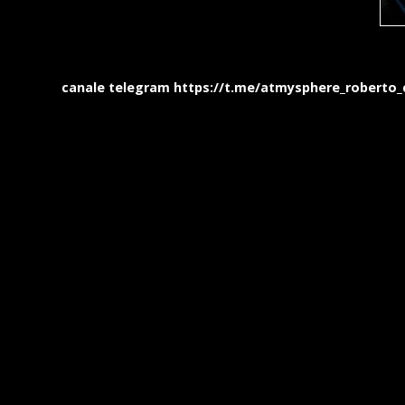
canale telegram https://t.me/atmysphere_roberto_cifa