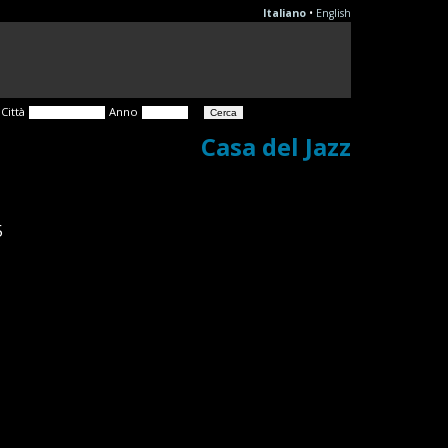
Italiano
•
English
Città
Anno
Casa del Jazz
5