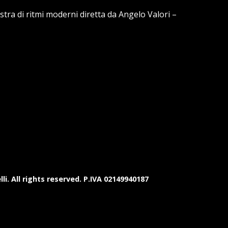
stra di ritmi moderni diretta da Angelo Valori –
i. All rights reserved. P.IVA 02149940187