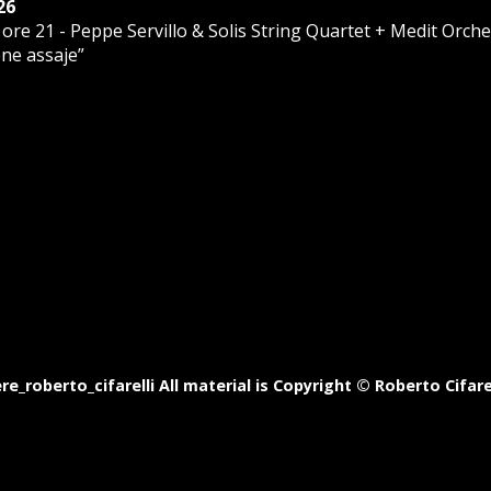
26
ore 21 - Peppe Servillo & Solis String Quartet + Medit Orche
ene assaje”
roberto_cifarelli All material is Copyright © Roberto Cifarell