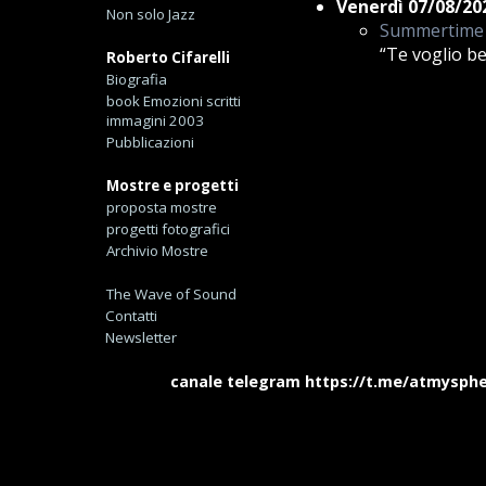
Venerdì 07/08/20
Non solo Jazz
Summertime
“Te voglio b
Roberto Cifarelli
Biografia
book Emozioni scritti
immagini 2003
Pubblicazioni
Mostre e progetti
proposta mostre
progetti fotografici
Archivio Mostre
The Wave of Sound
Contatti
Newsletter
canale telegram https://t.me/atmysphere_