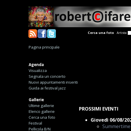
Cerca una foto
Artista
Pagina principale
Agenda
Visualizza
Segnala un concerto
Nuovi appuntamenti inseriti
Guida ai festival jazz
Gallerie
Ultime gallerie
PROSSIMI EVENTI
Elenco gallerie
Cerca una foto
Giovedì 06/08/20
Festival
Summertime
Pellicola B/N